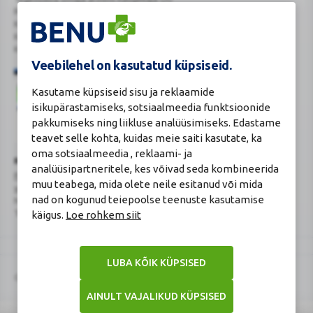
Reg.Nr.: 14910065
KMKR: EE102231405
Kehtiva tegevsloa nr 807
Kehtivusaeg: tähtajatu
Veebilehel on kasutatud küpsiseid.
Kasutame küpsiseid sisu ja reklaamide
isikupärastamiseks, sotsiaalmeedia funktsioonide
pakkumiseks ning liikluse analüüsimiseks. Edastame
teavet selle kohta, kuidas meie saiti kasutate, ka
Veterinaarravimi
Ravimimüügi
oma sotsiaalmeedia , reklaami- ja
õigust
õigust
Turvaline
Ravimiameti kontaktandmed
analüüsipartneritele, kes võivad seda kombineerida
tõendav
tõendav
ostukoht
Ravimite kaugmüüki pakkuvad apteegid
logo
logo
muu teabega, mida olete neile esitanud või mida
www.ravimiamet.ee
,
info@ravimiamet.ee
nad on kogunud teiepoolse teenuste kasutamise
Nooruse 1, 50411 Tartu
Telefon 737 4140
käigus.
Loe rohkem siit
LUBA KÕIK KÜPSISED
© 2026 BENU
AINULT VAJALIKUD KÜPSISED