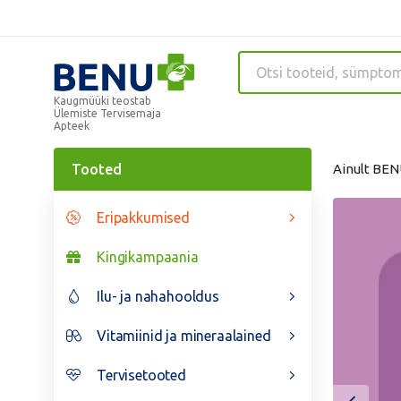
Kaugmüüki teostab
Ülemiste Tervisemaja
Apteek
Tooted
Ainult BEN
Eripakkumised
Kingikampaania
Ilu- ja nahahooldus
Vitamiinid ja mineraalained
Tervisetooted