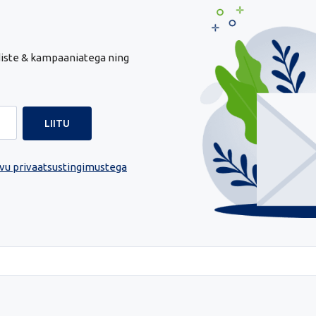
udiste & kampaaniatega ning
vu privaatsustingimustega