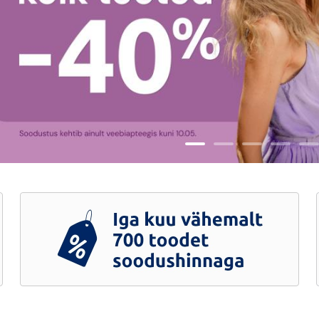
Iga
kuu