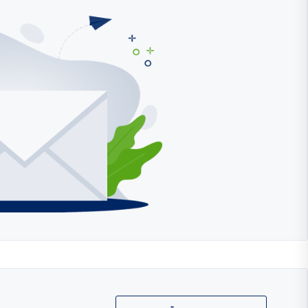
Liitu