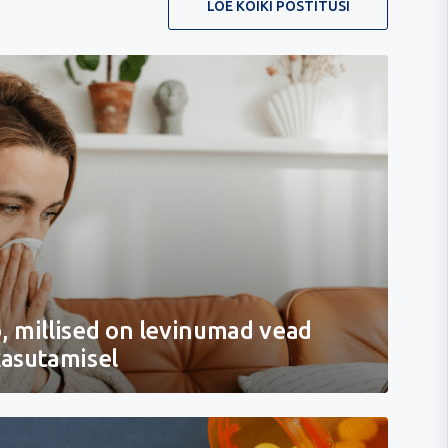
LOE KÕIKI POSTITUSI
, millised on levinumad vead
kasutamisel