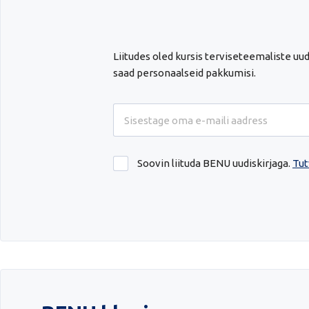
Liitudes oled kursis terviseteemaliste u
saad personaalseid pakkumisi.
Soovin liituda BENU uudiskirjaga.
Tut