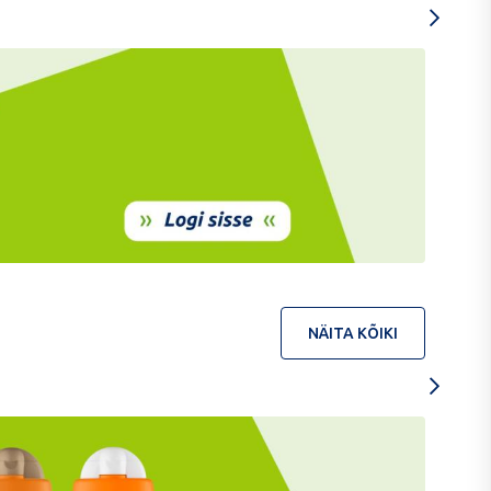
NÄITA KÕIKI