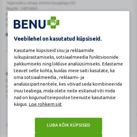
Tegevusloa omaja ärinimi Kaugekaja OÜ
Reg.Nr.: 14910065
KMKR: EE102231405
Kehtiva tegevsloa nr 807
Kehtivusaeg: tähtajatu
Veebilehel on kasutatud küpsiseid.
Kasutame küpsiseid sisu ja reklaamide
isikupärastamiseks, sotsiaalmeedia funktsioonide
pakkumiseks ning liikluse analüüsimiseks. Edastame
Veterinaarravimi
Ravimimüügi
teavet selle kohta, kuidas meie saiti kasutate, ka
õigust
õigust
Turvaline
Ravimiameti kontaktandmed
oma sotsiaalmeedia , reklaami- ja
tõendav
tõendav
ostukoht
Ravimite kaugmüüki pakkuvad apteegid
logo
logo
analüüsipartneritele, kes võivad seda kombineerida
www.ravimiamet.ee
,
info@ravimiamet.ee
muu teabega, mida olete neile esitanud või mida
Nooruse 1, 50411 Tartu
Telefon 737 4140
nad on kogunud teiepoolse teenuste kasutamise
käigus.
Loe rohkem siit
LUBA KÕIK KÜPSISED
© 2026 BENU