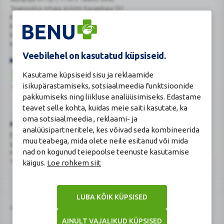
Tegevusloa omaja ärinimi Kaugekaja OÜ
Reg.Nr.: 14910065
KMKR: EE102231405
Kehtiva tegevsloa nr 807
Kehtivusaeg: tähtajatu
Veebilehel on kasutatud küpsiseid.
Kasutame küpsiseid sisu ja reklaamide
isikupärastamiseks, sotsiaalmeedia funktsioonide
pakkumiseks ning liikluse analüüsimiseks. Edastame
teavet selle kohta, kuidas meie saiti kasutate, ka
Veterinaarravimi
Ravimimüügi
oma sotsiaalmeedia , reklaami- ja
õigust
õigust
Turvaline
Ravimiameti kontaktandmed
analüüsipartneritele, kes võivad seda kombineerida
tõendav
tõendav
ostukoht
Ravimite kaugmüüki pakkuvad apteegid
muu teabega, mida olete neile esitanud või mida
logo
logo
www.ravimiamet.ee
,
info@ravimiamet.ee
nad on kogunud teiepoolse teenuste kasutamise
Nooruse 1, 50411 Tartu
käigus.
Loe rohkem siit
Telefon 737 4140
LUBA KÕIK KÜPSISED
© 2026 BENU
AINULT VAJALIKUD KÜPSISED