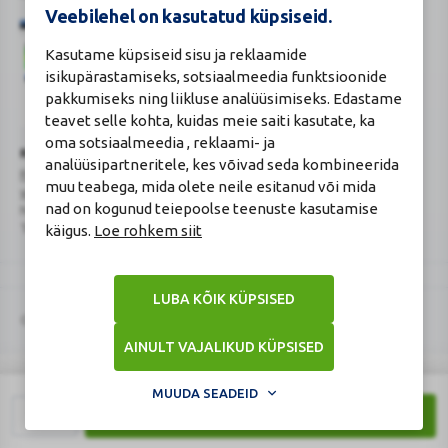
Veebilehel on kasutatud küpsiseid.
Kasutame küpsiseid sisu ja reklaamide
isikupärastamiseks, sotsiaalmeedia funktsioonide
pakkumiseks ning liikluse analüüsimiseks. Edastame
teavet selle kohta, kuidas meie saiti kasutate, ka
Veterinaarravimi
Ravimimüügi
oma sotsiaalmeedia , reklaami- ja
õigust
õigust
Turvaline
Ravimiameti kontaktandmed
analüüsipartneritele, kes võivad seda kombineerida
tõendav
tõendav
ostukoht
Ravimite kaugmüüki pakkuvad apteegid
logo
logo
muu teabega, mida olete neile esitanud või mida
www.ravimiamet.ee
,
info@ravimiamet.ee
nad on kogunud teiepoolse teenuste kasutamise
Nooruse 1, 50411 Tartu
Telefon 737 4140
käigus.
Loe rohkem siit
LUBA KÕIK KÜPSISED
© 2026 BENU
AINULT VAJALIKUD KÜPSISED
MUUDA SEADEID
1
LISA OSTUKORVI