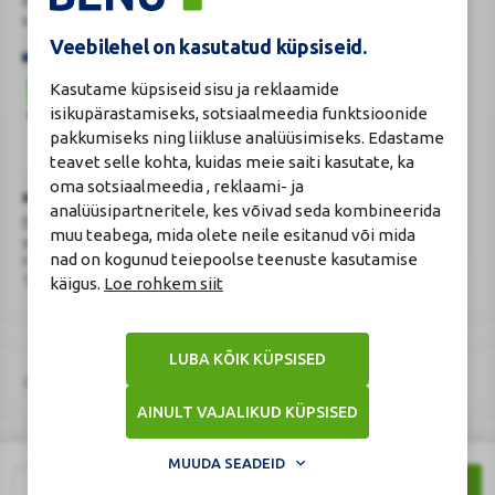
Kehtiva tegevsloa nr 807
Kehtivusaeg: tähtajatu
Veebilehel on kasutatud küpsiseid.
Kasutame küpsiseid sisu ja reklaamide
isikupärastamiseks, sotsiaalmeedia funktsioonide
pakkumiseks ning liikluse analüüsimiseks. Edastame
teavet selle kohta, kuidas meie saiti kasutate, ka
Veterinaarravimi
Ravimimüügi
oma sotsiaalmeedia , reklaami- ja
õigust
õigust
Turvaline
Ravimiameti kontaktandmed
analüüsipartneritele, kes võivad seda kombineerida
tõendav
tõendav
ostukoht
Ravimite kaugmüüki pakkuvad apteegid
muu teabega, mida olete neile esitanud või mida
logo
logo
www.ravimiamet.ee
,
info@ravimiamet.ee
nad on kogunud teiepoolse teenuste kasutamise
Nooruse 1, 50411 Tartu
käigus.
Loe rohkem siit
Telefon 737 4140
LUBA KÕIK KÜPSISED
© 2026 BENU
AINULT VAJALIKUD KÜPSISED
MUUDA SEADEID
1
LISA OSTUKORVI