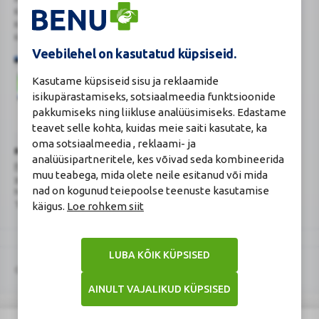
KMKR: EE102231405
Kehtiva tegevsloa nr 807
Kehtivusaeg: tähtajatu
Veebilehel on kasutatud küpsiseid.
Kasutame küpsiseid sisu ja reklaamide
isikupärastamiseks, sotsiaalmeedia funktsioonide
pakkumiseks ning liikluse analüüsimiseks. Edastame
teavet selle kohta, kuidas meie saiti kasutate, ka
Veterinaarravimi
Ravimimüügi
oma sotsiaalmeedia , reklaami- ja
õigust
õigust
Turvaline
Ravimiameti kontaktandmed
analüüsipartneritele, kes võivad seda kombineerida
tõendav
tõendav
ostukoht
Ravimite kaugmüüki pakkuvad apteegid
logo
logo
muu teabega, mida olete neile esitanud või mida
www.ravimiamet.ee
,
info@ravimiamet.ee
nad on kogunud teiepoolse teenuste kasutamise
Nooruse 1, 50411 Tartu
Telefon 737 4140
käigus.
Loe rohkem siit
LUBA KÕIK KÜPSISED
© 2026 BENU
AINULT VAJALIKUD KÜPSISED