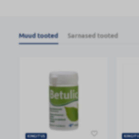
Muud tooted
Sarnased tooted
KINGITUS
KINGIT