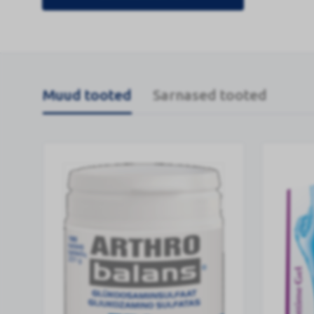
Muud tooted
Sarnased tooted