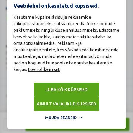
Veebilehel on kasutatud küpsiseid.
Kasutame küpsiseid sisu ja reklaamide
isikupärastamiseks, sotsiaalmeedia funktsioonide
pakkumiseks ning liikluse analüüsimiseks. Edastame
teavet selle kohta, kuidas meie saiti kasutate, ka
Veterinaarravimi
Ravimimüügi
oma sotsiaalmeedia , reklaami- ja
õigust
õigust
Turvaline
Ravimiameti kontaktandmed
analüüsipartneritele, kes võivad seda kombineerida
tõendav
tõendav
ostukoht
Ravimite kaugmüüki pakkuvad apteegid
muu teabega, mida olete neile esitanud või mida
logo
logo
www.ravimiamet.ee
,
info@ravimiamet.ee
nad on kogunud teiepoolse teenuste kasutamise
Nooruse 1, 50411 Tartu
käigus.
Loe rohkem siit
Telefon 737 4140
LUBA KÕIK KÜPSISED
© 2026 BENU
AINULT VAJALIKUD KÜPSISED
MUUDA SEADEID
1
LISA OSTUKORVI