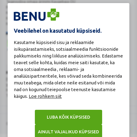
Tegevusloa omaja ärinimi Kaugekaja OÜ
Reg.Nr.: 14910065
KMKR: EE102231405
Kehtiva tegevsloa nr 807
Kehtivusaeg: tähtajatu
Veebilehel on kasutatud küpsiseid.
Kasutame küpsiseid sisu ja reklaamide
isikupärastamiseks, sotsiaalmeedia funktsioonide
pakkumiseks ning liikluse analüüsimiseks. Edastame
teavet selle kohta, kuidas meie saiti kasutate, ka
Veterinaarravimi
Ravimimüügi
oma sotsiaalmeedia , reklaami- ja
õigust
õigust
Turvaline
Ravimiameti kontaktandmed
analüüsipartneritele, kes võivad seda kombineerida
tõendav
tõendav
ostukoht
Ravimite kaugmüüki pakkuvad apteegid
logo
logo
muu teabega, mida olete neile esitanud või mida
www.ravimiamet.ee
,
info@ravimiamet.ee
nad on kogunud teiepoolse teenuste kasutamise
Nooruse 1, 50411 Tartu
Telefon 737 4140
käigus.
Loe rohkem siit
LUBA KÕIK KÜPSISED
© 2026 BENU
AINULT VAJALIKUD KÜPSISED