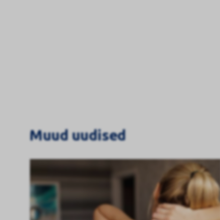
Muud uudised