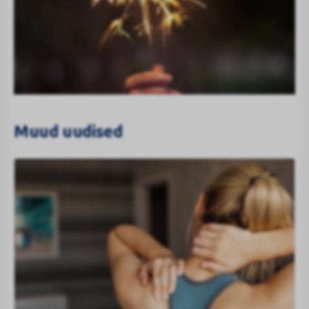
Muud uudised