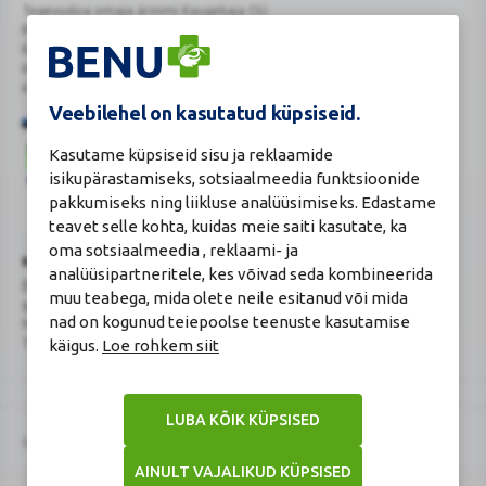
Tegevusloa omaja ärinimi Kaugekaja OÜ
Reg.Nr.: 14910065
KMKR: EE102231405
Kehtiva tegevsloa nr 807
Kehtivusaeg: tähtajatu
Veebilehel on kasutatud küpsiseid.
Kasutame küpsiseid sisu ja reklaamide
isikupärastamiseks, sotsiaalmeedia funktsioonide
pakkumiseks ning liikluse analüüsimiseks. Edastame
teavet selle kohta, kuidas meie saiti kasutate, ka
Veterinaarravimi
Ravimimüügi
oma sotsiaalmeedia , reklaami- ja
õigust
õigust
Turvaline
Ravimiameti kontaktandmed
analüüsipartneritele, kes võivad seda kombineerida
tõendav
tõendav
ostukoht
Ravimite kaugmüüki pakkuvad apteegid
logo
logo
muu teabega, mida olete neile esitanud või mida
www.ravimiamet.ee
,
info@ravimiamet.ee
nad on kogunud teiepoolse teenuste kasutamise
Nooruse 1, 50411 Tartu
Telefon 737 4140
käigus.
Loe rohkem siit
LUBA KÕIK KÜPSISED
© 2026 BENU
AINULT VAJALIKUD KÜPSISED