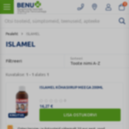
0
Kaugmüüki teostab
Ülemiste Tervisemaja
Apteek
Pealeht
ISLAMEL
ISLAMEL
Sorteeri
Filtreeri
Toote nimi A-Z
Kuvatakse:
1 - 1
alates
1
ISLAMEL KÖHASIIRUP MEEGA 200ML
0
16,27
€
LISA OSTUKORVI
KINGITUS
ISLAMEL
KÖHASIIRUP
Ostes tervise- ja ilutooteid vähemalt 30 eur eest, saad