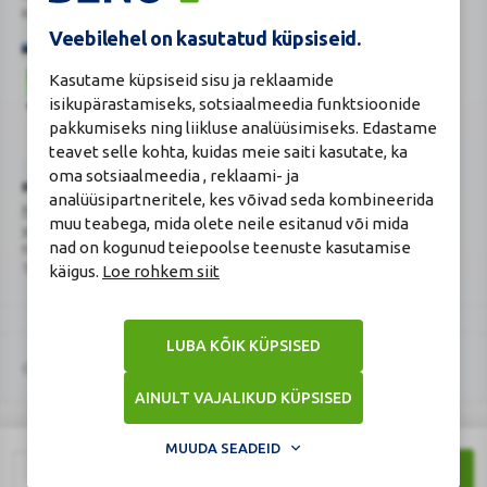
Kehtivusaeg: tähtajatu
Veebilehel on kasutatud küpsiseid.
Kasutame küpsiseid sisu ja reklaamide
isikupärastamiseks, sotsiaalmeedia funktsioonide
pakkumiseks ning liikluse analüüsimiseks. Edastame
teavet selle kohta, kuidas meie saiti kasutate, ka
Veterinaarravimi
Ravimimüügi
oma sotsiaalmeedia , reklaami- ja
õigust
õigust
Turvaline
Ravimiameti kontaktandmed
analüüsipartneritele, kes võivad seda kombineerida
tõendav
tõendav
ostukoht
Ravimite kaugmüüki pakkuvad apteegid
logo
logo
muu teabega, mida olete neile esitanud või mida
www.ravimiamet.ee
,
info@ravimiamet.ee
nad on kogunud teiepoolse teenuste kasutamise
Nooruse 1, 50411 Tartu
Telefon 737 4140
käigus.
Loe rohkem siit
LUBA KÕIK KÜPSISED
© 2026 BENU
AINULT VAJALIKUD KÜPSISED
MUUDA SEADEID
1
LISA OSTUKORVI