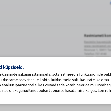
Ravimiameti ko
Ravimite kaugmüük
www.ravimiamet.ee
Nooruse 1, 50411 Ta
Telefon 737 4140
d küpsiseid.
 reklaamide isikupärastamiseks, sotsiaalmeedia funktsioonide pa
. Edastame teavet selle kohta, kuidas meie saiti kasutate, ka oma
Ravimimüügi
õigust
ja analüüsipartneritele, kes võivad seda kombineerida muu teabeg
tõendav
da nad on kogunud teiepoolse teenuste kasutamise käigus.
Loe roh
logo