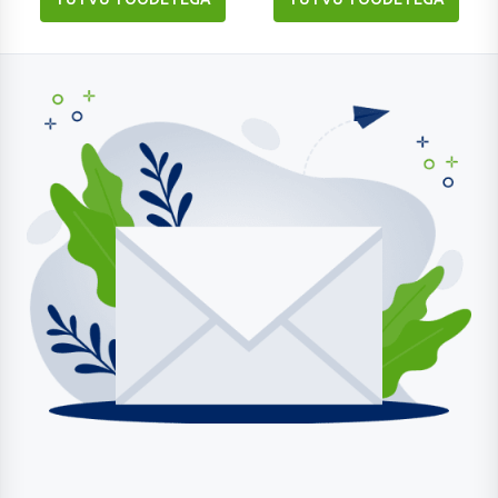
Liitu