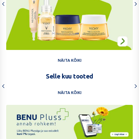
Vichy
Neovadiol
NÄITA KÕIKI
kuni
-25%
Selle kuu tooted
NÄITA KÕIKI