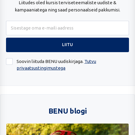
Liitudes oled kursis terviseteemaliste uudiste &
kampaaniatega ning saad personaalseid pakkumisi.
Soovin liituda BENU uudiskirjaga.
Tutvu
privaatsustingimustega
BENU blogi