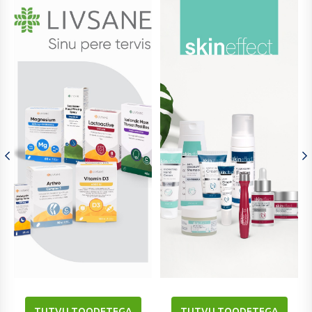
TUTVU TOODETEGA
TUTVU TOODETEGA