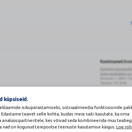
Ravimiameti ko
Ravimite kaugmüük
www.ravimiamet.ee
Nooruse 1, 50411 Ta
Telefon 737 4140
d küpsiseid.
 reklaamide isikupärastamiseks, sotsiaalmeedia funktsioonide pa
. Edastame teavet selle kohta, kuidas meie saiti kasutate, ka oma
Ravimimüügi
õigust
ja analüüsipartneritele, kes võivad seda kombineerida muu teabeg
tõendav
da nad on kogunud teiepoolse teenuste kasutamise käigus.
Loe roh
logo