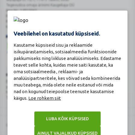
Tegevusloa omaja ärinimi Kaugekaja OÜ
Reg.Nr.: 14910065
KMKR: EE102231405
Kehtiva tegevsloa nr 807
Kehtivusaeg: tähtajatu
Veebilehel on kasutatud küpsiseid.
Kasutame küpsiseid sisu ja reklaamide
isikupärastamiseks, sotsiaalmeedia funktsioonide
pakkumiseks ning liikluse analüüsimiseks. Edastame
teavet selle kohta, kuidas meie saiti kasutate, ka
Veterinaarravimi
Ravimimüügi
oma sotsiaalmeedia , reklaami- ja
õigust
õigust
Turvaline
Ravimiameti kontaktandmed
analüüsipartneritele, kes võivad seda kombineerida
tõendav
tõendav
ostukoht
Ravimite kaugmüüki pakkuvad apteegid
muu teabega, mida olete neile esitanud või mida
logo
logo
www.ravimiamet.ee
,
info@ravimiamet.ee
nad on kogunud teiepoolse teenuste kasutamise
Nooruse 1, 50411 Tartu
käigus.
Loe rohkem siit
Telefon 737 4140
LUBA KÕIK KÜPSISED
© 2026 BENU
AINULT VAJALIKUD KÜPSISED