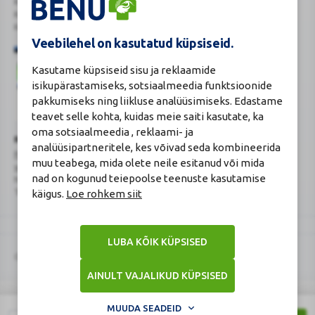
KMKR: EE102231405
Kehtiva tegevsloa nr 807
Kehtivusaeg: tähtajatu
Veebilehel on kasutatud küpsiseid.
Kasutame küpsiseid sisu ja reklaamide
isikupärastamiseks, sotsiaalmeedia funktsioonide
pakkumiseks ning liikluse analüüsimiseks. Edastame
teavet selle kohta, kuidas meie saiti kasutate, ka
Veterinaarravimi
Ravimimüügi
oma sotsiaalmeedia , reklaami- ja
õigust
õigust
Turvaline
Ravimiameti kontaktandmed
analüüsipartneritele, kes võivad seda kombineerida
tõendav
tõendav
ostukoht
Ravimite kaugmüüki pakkuvad apteegid
muu teabega, mida olete neile esitanud või mida
logo
logo
www.ravimiamet.ee
,
info@ravimiamet.ee
nad on kogunud teiepoolse teenuste kasutamise
Nooruse 1, 50411 Tartu
käigus.
Loe rohkem siit
Telefon 737 4140
LUBA KÕIK KÜPSISED
© 2026 BENU
AINULT VAJALIKUD KÜPSISED
MUUDA SEADEID