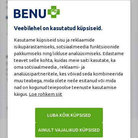
Kehtiva tegevsloa nr 807
Kehtivusaeg: tähtajatu
Veebilehel on kasutatud küpsiseid.
Kasutame küpsiseid sisu ja reklaamide
isikupärastamiseks, sotsiaalmeedia funktsioonide
Veterinaarravimi
Ravimimüügi
pakkumiseks ning liikluse analüüsimiseks. Edastame
õigust
õigust
Turvaline
Ravimiameti kontaktandmed
teavet selle kohta, kuidas meie saiti kasutate, ka
tõendav
tõendav
ostukoht
Ravimite kaugmüüki pakkuvad apteegid
logo
logo
oma sotsiaalmeedia , reklaami- ja
www.ravimiamet.ee
,
info@ravimiamet.ee
analüüsipartneritele, kes võivad seda kombineerida
Nooruse 1, 50411 Tartu
Telefon 737 4140
muu teabega, mida olete neile esitanud või mida
nad on kogunud teiepoolse teenuste kasutamise
käigus.
Loe rohkem siit
© 2026 BENU
LUBA KÕIK KÜPSISED
AINULT VAJALIKUD KÜPSISED