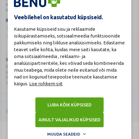
Kehtiva tegevsloa nr 807
Kehtivusaeg: tähtajatu
Veebilehel on kasutatud küpsiseid.
Kasutame küpsiseid sisu ja reklaamide
isikupärastamiseks, sotsiaalmeedia funktsioonide
pakkumiseks ning liikluse analüüsimiseks. Edastame
teavet selle kohta, kuidas meie saiti kasutate, ka
Veterinaarravimi
Ravimimüügi
oma sotsiaalmeedia , reklaami- ja
õigust
õigust
Turvaline
Ravimiameti kontaktandmed
analüüsipartneritele, kes võivad seda kombineerida
tõendav
tõendav
ostukoht
Ravimite kaugmüüki pakkuvad apteegid
muu teabega, mida olete neile esitanud või mida
logo
logo
www.ravimiamet.ee
,
info@ravimiamet.ee
nad on kogunud teiepoolse teenuste kasutamise
Nooruse 1, 50411 Tartu
käigus.
Loe rohkem siit
Telefon 737 4140
LUBA KÕIK KÜPSISED
© 2026 BENU
AINULT VAJALIKUD KÜPSISED
MUUDA SEADEID